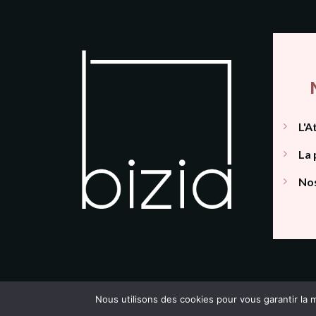
L'A
La 
Nos
Conditions Génér
Nous utilisons des cookies pour vous garantir la m