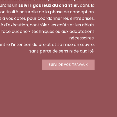
surons un
suivi rigoureux du chantier
, dans la
ontinuité naturelle de la phase de conception.
 à vos côtés pour coordonner les entreprises,
ité d’exécution, contrôler les coûts et les délais.
l face aux choix techniques ou aux adaptations
nécessaires.
n entre l’intention du projet et sa mise en œuvre,
sans perte de sens ni de qualité.
SUIVI DE VOS TRAVAUX