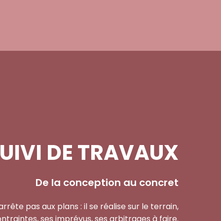
UIVI DE TRAVAUX
De la conception au concret
rrête pas aux plans : il se réalise sur le terrain,
ntraintes, ses imprévus, ses arbitrages à faire.