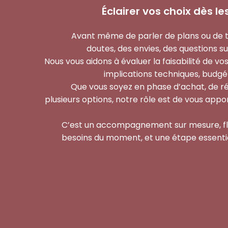
Éclairer vos choix dès l
Avant même de parler de plans ou de tr
doutes, des envies, des questions s
Nous vous aidons à évaluer la faisabilité de v
implications techniques, budgé
Que vous soyez en phase d’achat, de réf
plusieurs options, notre rôle est de vous appo
C’est un accompagnement sur mesure, flex
besoins du moment, et une étape essentie