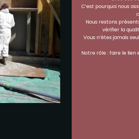
C’est pourquoi nous as
c
Nous restons présents
vérifier la qual
Vous n’êtes jamais seu
Notre rôle : faire le lie