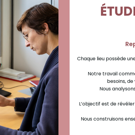
ÉTUD
Rep
Chaque lieu possède une 
Notre travail comme
besoins, de
Nous analysons 
L’objectif est de révéler
Nous construisons ense