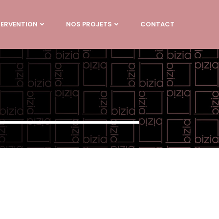
TERVENTION
NOS PROJETS
CONTACT