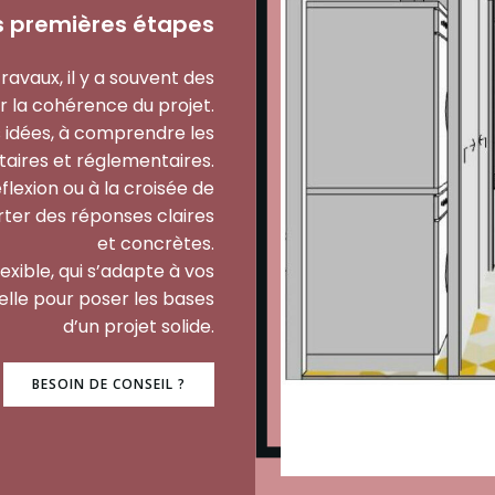
es premières étapes
avaux, il y a souvent des
ur la cohérence du projet.
os idées, à comprendre les
taires et réglementaires.
lexion ou à la croisée de
rter des réponses claires
et concrètes.
ible, qui s’adapte à vos
lle pour poser les bases
d’un projet solide.
BESOIN DE CONSEIL ?