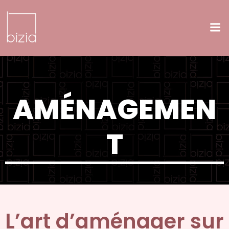
Aller
au
contenu
AMÉNAGEMEN
T
L’art d’aménager sur