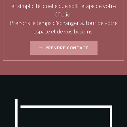
et simplicité, quelle que soit l’étape de votre
réflexion.
Prenons le temps d’échanger autour de votre
espace et de vos besoins.
PRENDRE CONTACT