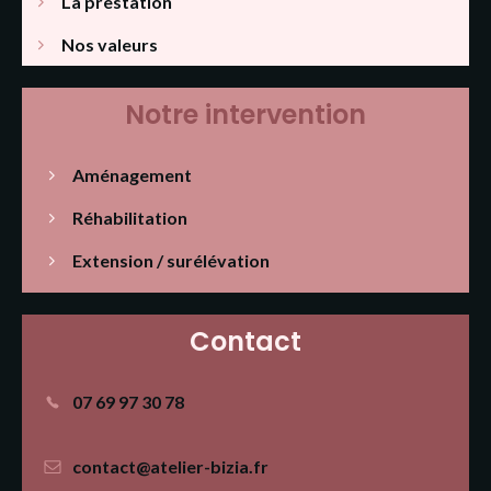
La prestation
Nos valeurs
Notre intervention
Aménagement
Réhabilitation
Extension / surélévation
Contact
07 69 97 30 78
contact@atelier-bizia.fr