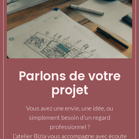
Parlons de votre
projet
Vous avez une envie, une idée, ou
simplement besoin d’un regard
professionnel ?
L’atelier Bizia vous accompagne avec écoute