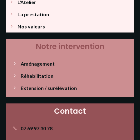
L'Atelier
La prestation
Nos valeurs
Notre intervention
Aménagement
Réhabilitation
Extension / surélévation
Contact
07 69 97 30 78