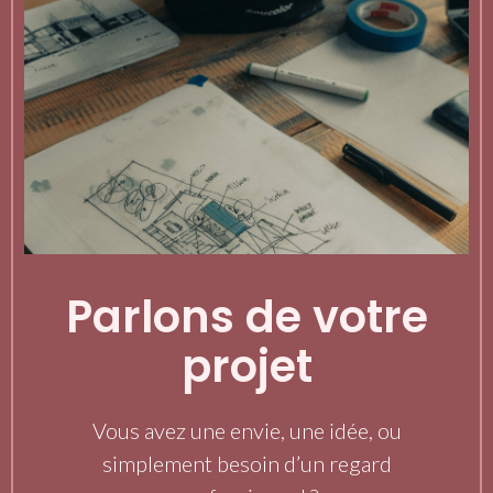
Parlons de votre
projet
Vous avez une envie, une idée, ou
simplement besoin d’un regard