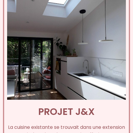
PROJET J&X
La cuisine existante se trouvait dans une extension