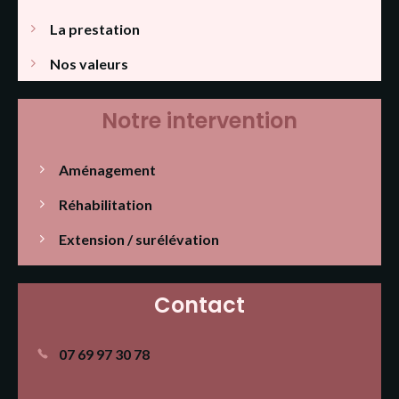
La prestation
Nos valeurs
Notre intervention
Aménagement
Réhabilitation
Extension / surélévation
Contact
07 69 97 30 78