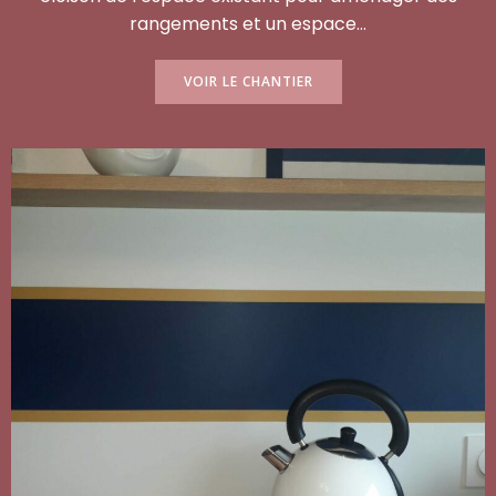
rangements et un espace…
VOIR LE CHANTIER