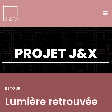
Aller
au
contenu
PROJET J&X
RETOUR
Lumière retrouvée